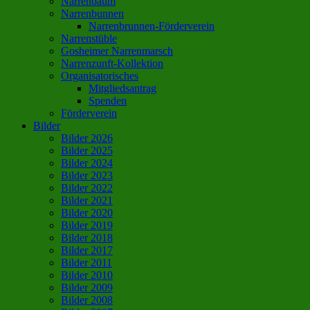
Narrenbaum
Narrenbunnen
Narrenbrunnen-Förderverein
Narrenstüble
Gosheimer Narrenmarsch
Narrenzunft-Kollektion
Organisatorisches
Mitgliedsantrag
Spenden
Förderverein
Bilder
Bilder 2026
Bilder 2025
Bilder 2024
Bilder 2023
Bilder 2022
Bilder 2021
Bilder 2020
Bilder 2019
Bilder 2018
Bilder 2017
Bilder 2011
Bilder 2010
Bilder 2009
Bilder 2008