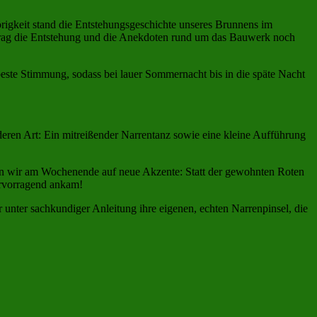
örigkeit stand die Entstehungsgeschichte unseres Brunnens im
rtrag die Entstehung und die Anekdoten rund um das Bauwerk noch
beste Stimmung, sodass bei lauer Sommernacht bis in die späte Nacht
deren Art: Ein mitreißender Narrentanz sowie eine kleine Aufführung
ten wir am Wochenende auf neue Akzente: Statt der gewohnten Roten
ervorragend ankam!
unter sachkundiger Anleitung ihre eigenen, echten Narrenpinsel, die