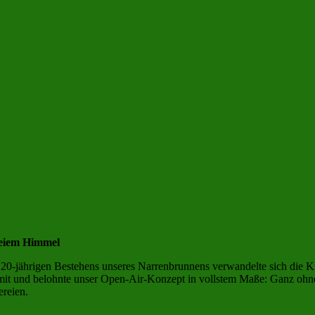
reiem Himmel
s 20-jährigen Bestehens unseres Narrenbrunnens verwandelte sich die K
kt mit und belohnte unser Open-Air-Konzept in vollstem Maße: Ganz ohn
reien.