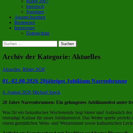
Bilder 2007
historisch
Sonstiges
Ansprechpartner
Brennessel
Impressum
Datenschutz
Suchen
nach:
Archiv der Kategorie: Aktuelles
Aktuelles
,
Bilder 2026
01.-02.08.2026 20jähriges Jubiläum Narrenbrunne
4. August 2026
Michael Speck
20 Jahre Narrenbrunnen: Ein gelungenes Jubiläumsfest unter f
Was für ein fantastisches Wochenende liegt hinter uns! Anlässlich de
einmalige Kulisse für unser Jubiläumsfest. Das Wetter spielte perfe
einem gemütlichen Wein- und Weizenstand sowie kulinarischen Lecke