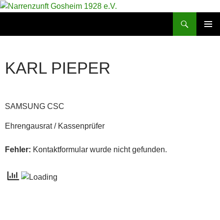
Zum
Inhalt
Suchen
Narrenzunft Gosheim 1928 e.V.
springen
PRIMÄR
MENÜ
KARL PIEPER
SAMSUNG CSC
Ehrengausrat / Kassenprüfer
Fehler:
Kontaktformular wurde nicht gefunden.