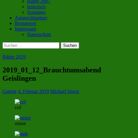
Bilder 2007
historisch
Sonstiges
Ansprechpartner
Brennessel
Impressum
Datenschutz
Suchen
nach:
Bilder 2019
2019_01_12_Brauchtumsabend
Geislingen
Galerie
4. Februar 2019
Michael Speck
cof
oznor