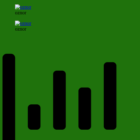
oznor
oznor