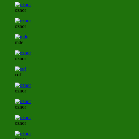
oznor
oznor
mde
oznor
cof
oznor
oznor
oznor