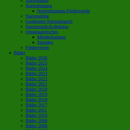
Narrenbaum
Narrenbunnen
Narrenbrunnen-Förderverein
Narrenstüble
Gosheimer Narrenmarsch
Narrenzunft-Kollektion
Organisatorisches
Mitgliedsantrag
Spenden
Förderverein
Bilder
Bilder 2026
Bilder 2025
Bilder 2024
Bilder 2023
Bilder 2022
Bilder 2021
Bilder 2020
Bilder 2019
Bilder 2018
Bilder 2017
Bilder 2011
Bilder 2010
Bilder 2009
Bilder 2008