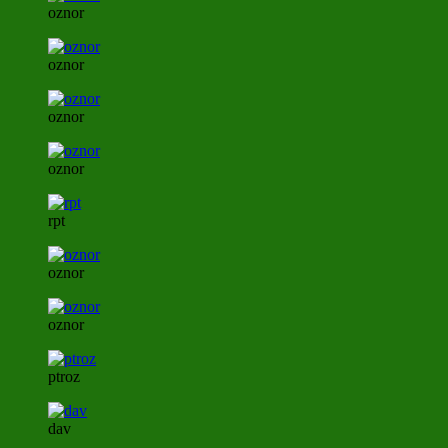
oznor
oznor
oznor
oznor
rpt
oznor
oznor
ptroz
dav