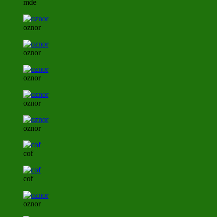
mde
oznor
oznor
oznor
oznor
oznor
cof
cof
oznor