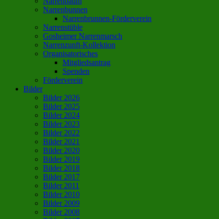
Narrenbaum
Narrenbunnen
Narrenbrunnen-Förderverein
Narrenstüble
Gosheimer Narrenmarsch
Narrenzunft-Kollektion
Organisatorisches
Mitgliedsantrag
Spenden
Förderverein
Bilder
Bilder 2026
Bilder 2025
Bilder 2024
Bilder 2023
Bilder 2022
Bilder 2021
Bilder 2020
Bilder 2019
Bilder 2018
Bilder 2017
Bilder 2011
Bilder 2010
Bilder 2009
Bilder 2008